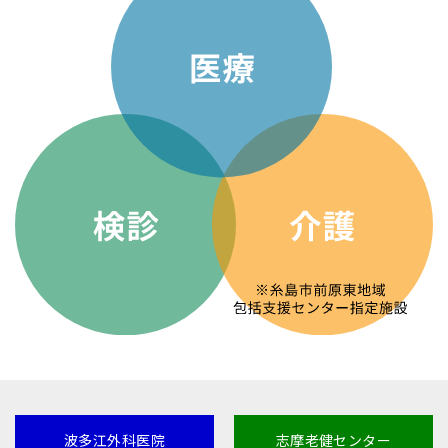
波多江外科医院
志摩老健センター