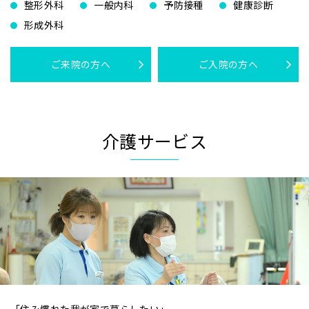
整形外科
一般内科
予防接種
健康診断
形成外科
ご来院の方へ
ご入院の方へ
介護サービス
「住み慣れた我が家で暮らしたい」