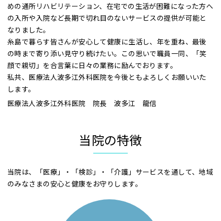
めの通所リハビリテーション、在宅での生活が困難になった方へ
の入所や入院など長期で切れ目のないサービスの提供が可能と
なりました。
糸島で暮らす皆さんが安心して健康に生活し、年を重ね、最後
の時まで寄り添い見守り続けたい。この思いで職員一同、「笑
顔で親切」を合言葉に日々の業務に励んでおります。
私共、医療法人波多江外科医院を今後ともよろしくお願いいた
します。
医療法人波多江外科医院 院長 波多江 龍信
当院の特徴
当院は、「医療」・「検診」・「介護」サービスを通して、地域
のみなさまの安心と健康をお守りします。