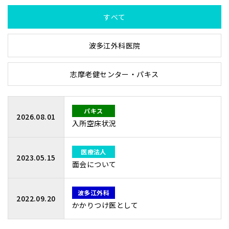
すべて
波多江外科医院
志摩老健センター・パキス
パキス
2026.08.01
入所空床状況
医療法人
2023.05.15
面会について
波多江外科
2022.09.20
かかりつけ医として