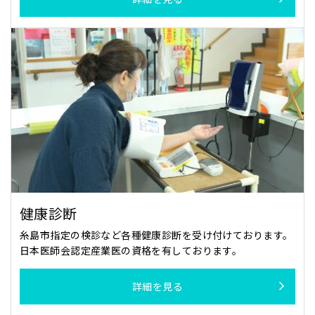
健康診断
糸島市指定の検診など各種健康診断を受け付けております。
日本医師会認定産業医の資格を有しております。
詳細を見る